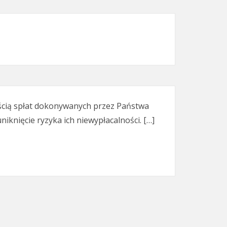
cią spłat dokonywanych przez Państwa
knięcie ryzyka ich niewypłacalności. […]