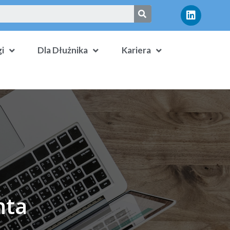
i
Dla Dłużnika
Kariera
nta