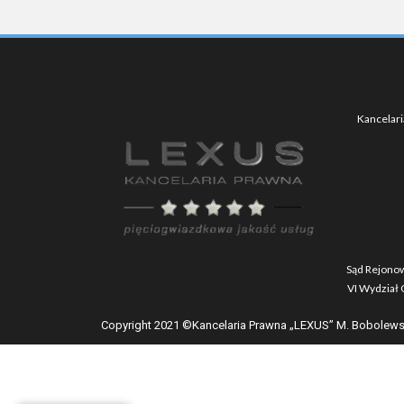
Kancelari
Sąd Rejonow
VI Wydział
Copyright 2021 ©Kancelaria Prawna „LEXUS” M. Bobolews