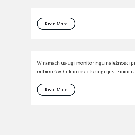
Read More
W ramach usługi monitoringu należności 
odbiorców. Celem monitoringu jest zminimal
Read More