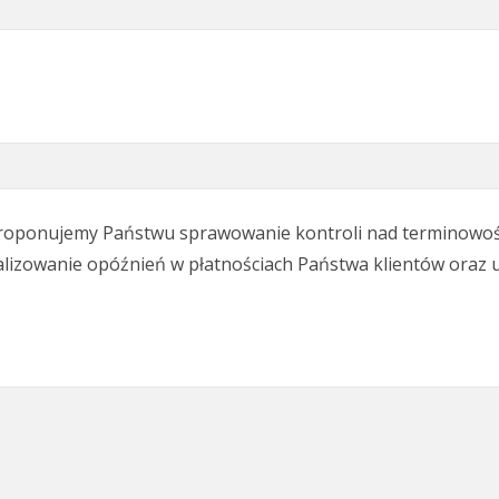
proponujemy Państwu sprawowanie kontroli nad terminowoś
izowanie opóźnień w płatnościach Państwa klientów oraz uni