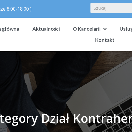
ze 8:00-18:00 )
a główna
Aktualności
O Kancelarii
Usług
Kontakt
tegory Dział Kontrahe