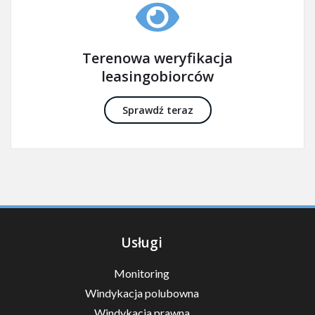
Terenowa weryfikacja
leasingobiorców
Sprawdź teraz
Usługi
Monitoring
Windykacja polubowna
Windykacja prawna