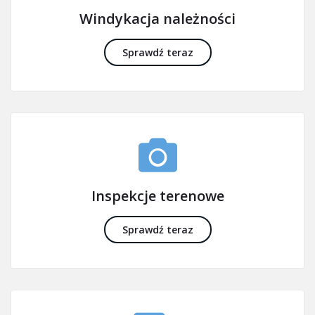
Windykacja należności
Sprawdź teraz
Inspekcje terenowe
Sprawdź teraz