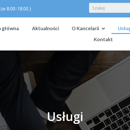
ze 8:00-18:00 )
a główna
Aktualności
O Kancelarii
Usług
Kontakt
Usługi