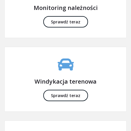
Monitoring należności
Sprawdź teraz
Windykacja terenowa
Sprawdź teraz