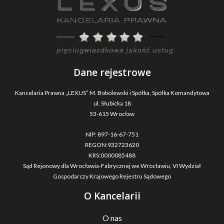
Dane rejestrowe
Kancelaria Prawna „LEXUS” M. Bobolewski i Spółka, Spółka Komandytowa
ul. Słubicka 18
53-615 Wrocław
NIP: 897-16-67-751
REGON:932723620
KRS:0000085488
Sąd Rejonowy dla Wrocławia-Fabrycznej we Wrocławiu, VI Wydział
Gospodarczy Krajowego Rejestru Sądowego
O Kancelarii
O nas